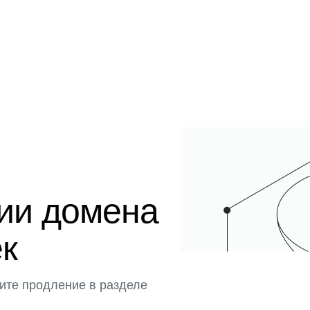
ции домена
ек
ите продление в разделе