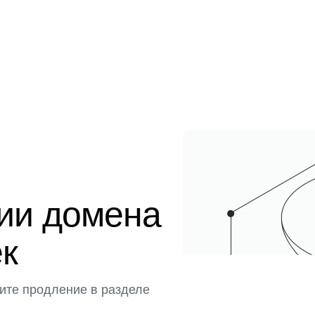
ции домена
ек
ите продление в разделе