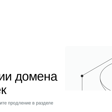
ции домена
ек
ите продление в разделе