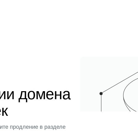
ции домена
ек
ите продление в разделе